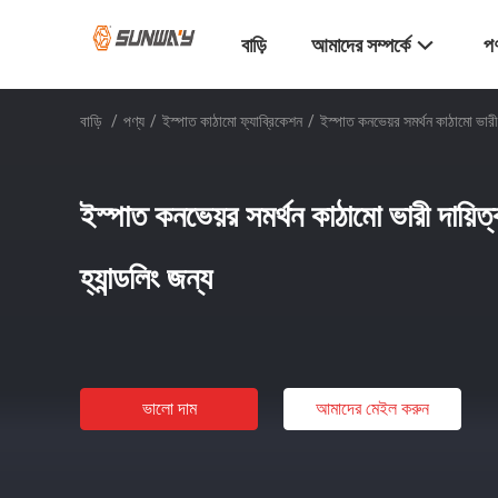
বাড়ি
আমাদের সম্পর্কে
পণ
বাড়ি
/
পণ্য
/
ইস্পাত কাঠামো ফ্যাব্রিকেশন
/
ইস্পাত কনভেয়র সমর্থন কাঠামো ভারী দ
ইস্পাত কনভেয়র সমর্থন কাঠামো ভারী দায়িত্
হ্যান্ডলিং জন্য
ভালো দাম
আমাদের মেইল ​​করুন