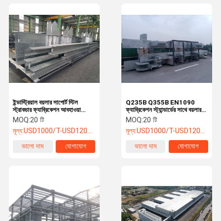
ইন্ডাস্ট্রিয়াল বয়লার সাপোর্ট স্টিল
Q235B Q355B EN1090
স্ট্রাকচার ফ্যাব্রিকেশন আবহাওয়া
ফ্যাব্রিকেশন স্ট্যান্ডার্ডের সাথে বয়লার
প্রতিরোধী
স্টিল সমর্থন কাঠামো
MOQ:
20 টি
MOQ:
20 টি
মূল্য:
USD1000/T-USD1200/T
মূল্য:
USD1000/T-USD1200/T
ভালো দাম
যোগাযোগ
ভালো দাম
যোগাযোগ