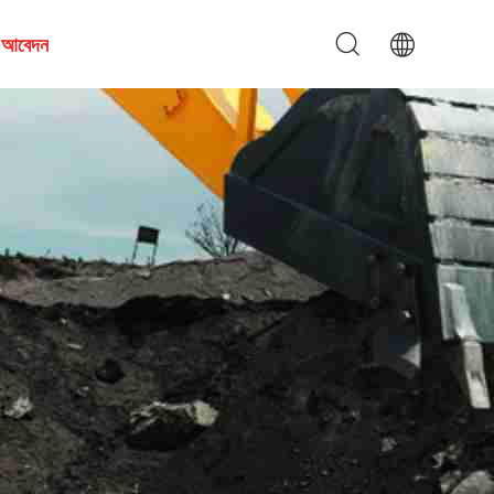
য আবেদন