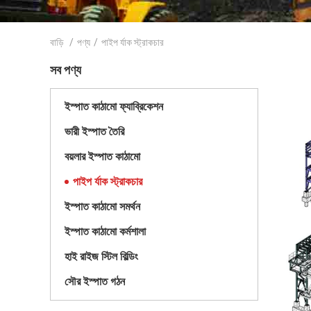
বাড়ি
/
পণ্য
/
পাইপ র্যাক স্ট্রাকচার
সব পণ্য
ইস্পাত কাঠামো ফ্যাব্রিকেশন
ভারী ইস্পাত তৈরি
বয়লার ইস্পাত কাঠামো
পাইপ র্যাক স্ট্রাকচার
ইস্পাত কাঠামো সমর্থন
ইস্পাত কাঠামো কর্মশালা
হাই রাইজ স্টিল বিল্ডিং
সৌর ইস্পাত গঠন