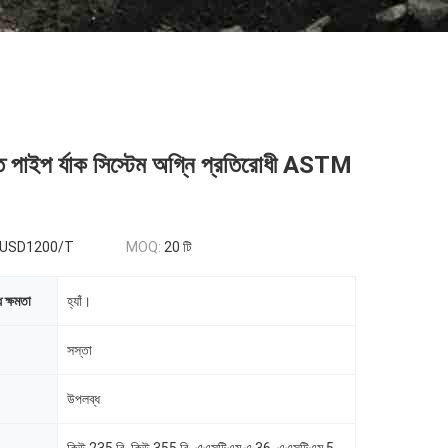
ত পাইপ র্যাক সিস্টেম অগ্নি প্রতিরোধী ASTM
-USD1200/T
MOQ:
20 টি
 ক্ষমতা
হ্যাঁ।
সস্তা
উপলব্ধ