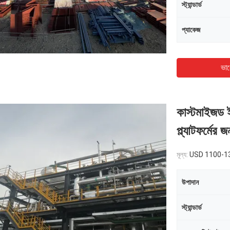
স্ট্যান্ডার্ড
প্যাকেজ
ভাল
কাস্টমাইজড ই
প্ল্যাটফর্ম
মূল্য:
USD 1100-1
উপাদান
স্ট্যান্ডার্ড