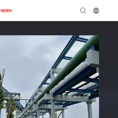
য আবেদন