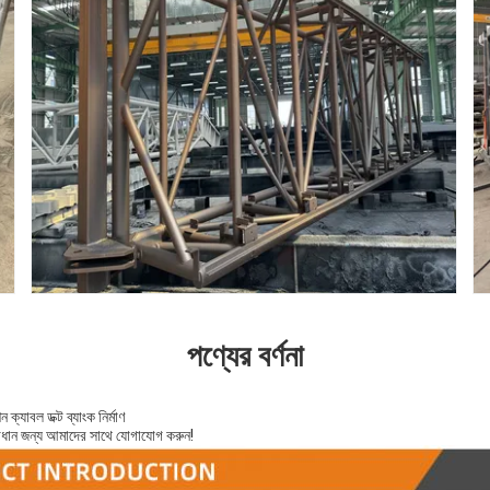
পণ্যের বর্ণনা
 ক্যাবল ডক্ট ব্যাংক নির্মাণ
াধান জন্য আমাদের সাথে যোগাযোগ করুন!