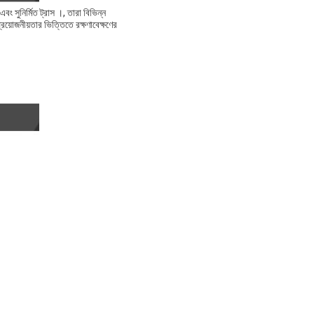
 সুনির্মিত ট্রাস ।, তারা বিভিন্ন
়োজনীয়তার ভিত্তিতে রক্ষণাবেক্ষণের