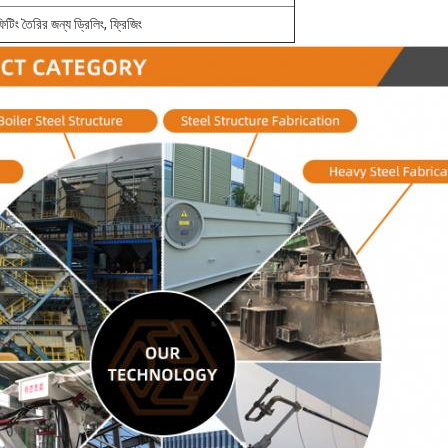
ফিটিং তৈরির জন্য ড্রিলিং, ফ্রিজিং