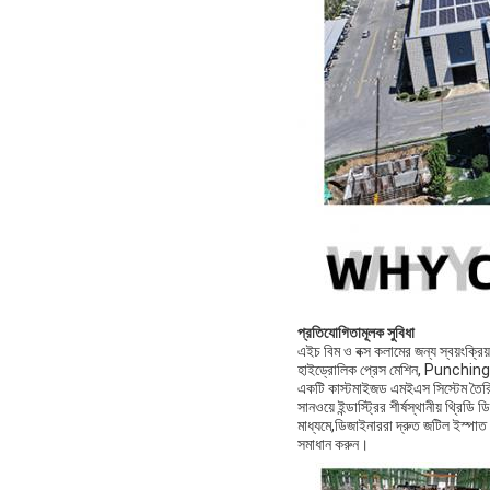
প্রতিযোগিতামূলক সুবিধা
এইচ বিম ও বক্স কলামের জন্য স্বয়ংক্রিয
হাইড্রোলিক প্রেস মেশিন, Punching মেশ
একটি কাস্টমাইজড এমইএস সিস্টেম তৈরি ক
সানওয়ে ইন্ডাস্ট্রির শীর্ষস্থানীয় থ্র
মাধ্যমে,ডিজাইনাররা দ্রুত জটিল ইস্পাত
সমাধান করুন।