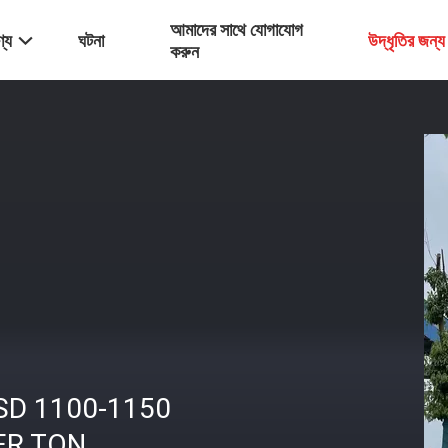
আমাদের সাথে যোগাযোগ
্য
ঘটনা
উদ্ধৃতির জন্
করুন
SD 1100-1150
ER TON