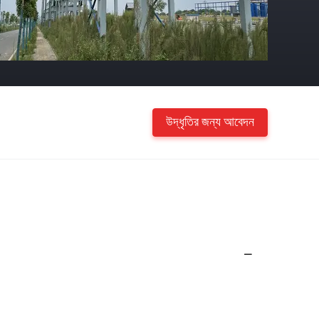
উদ্ধৃতির জন্য আবেদন