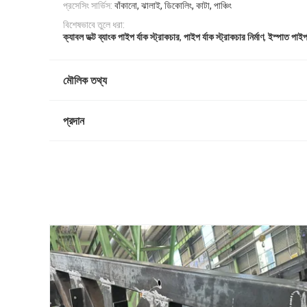
প্রসেসিং সার্ভিস:
বাঁকানো, ঝালাই, ডিকোলিং, কাটা, পাঞ্চিং
বিশেষভাবে তুলে ধরা:
,
,
ক্যাবল ডক্ট ব্যাংক পাইপ র্যাক স্ট্রাকচার
পাইপ র্যাক স্ট্রাকচার নির্মাণ
ইস্পাত পাইপ 
মৌলিক তথ্য
প্রদান