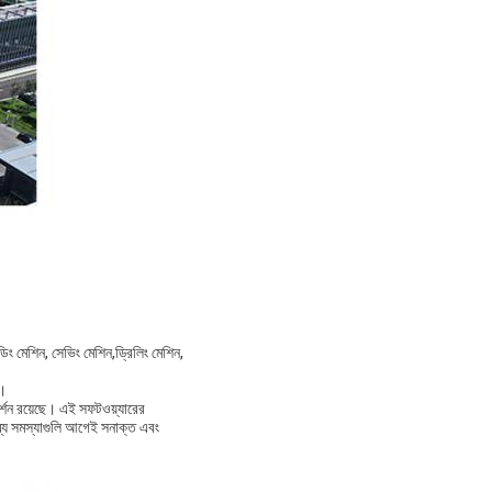
ডিং মেশিন, সেভিং মেশিন,ড্রিলিং মেশিন,
ন।
রদর্শন রয়েছে। এই সফটওয়্যারের
ব্য সমস্যাগুলি আগেই সনাক্ত এবং