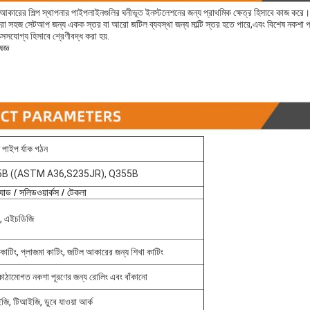
আকারের শিল্প স্থাপনার পাইপলাইনগুলির ঘনীভূত ইনস্টলেশনের জন্য প্রাথমিক ক্ষেত্র হিসাবে কাজ করে।এবং
া সহজ সেটআপ জন্য একক স্তর বা আরো জটিল ব্যবস্থা জন্য মাল্টি স্তর হতে পারে,এবং বিশেষ নকশা প্রয
্সেসযোগ্য হিসাবে শ্রেণীবদ্ধ করা হয়.
জ্ঞ
 পাইপ র্যাক গঠন
B ((ASTM A36,S235JR), Q355B
াড / সলিডওয়ার্কস / টেকলা
িং, এইচডিজি
কাটিং, প্লাজমা কাটিং, জটিল আকারের জন্য শিখা কাটিং
াঠামোগত নকশা পূরণের জন্য রোলিং এবং বাঁকানো
, টিআইজি, ডুবে যাওয়া আর্ক