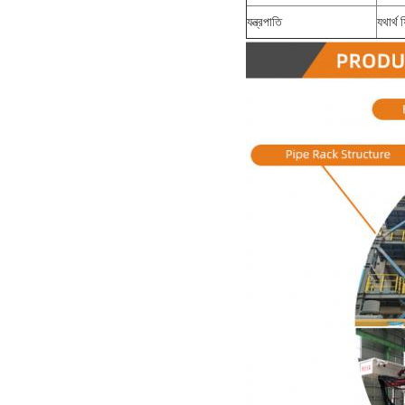
যন্ত্রপাতি
যথার্থ 