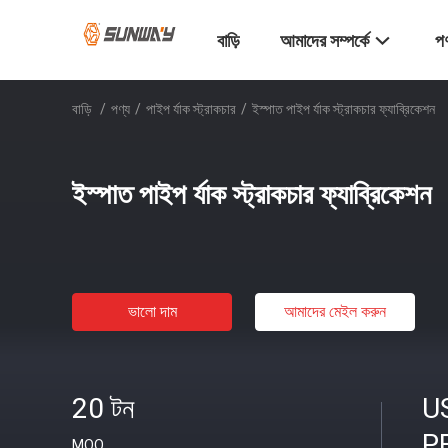
বাড়ি
আমাদের সম্পর্কে
পণ
বাড়ি
/
পণ্য
/
পাইপ র্যাক স্ট্রাকচার
/
ইস্পাত পাইপ র্যাক স্ট্রাকচার ফ্যাব্রিকেশন
ইস্পাত পাইপ র্যাক স্ট্রাকচার ফ্যাব্রিকেশন
ভালো দাম
আমাদের মেইল ​​করুন
20 টন
U
P
MOQ