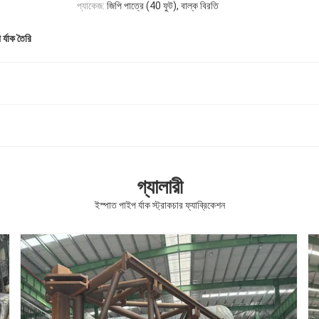
প্যাকেজ:
জিপি পাত্রে (40 ফুট), বাল্ক বিরতি
র্যাক তৈরি
গ্যালারী
ইস্পাত পাইপ র্যাক স্ট্রাকচার ফ্যাব্রিকেশন