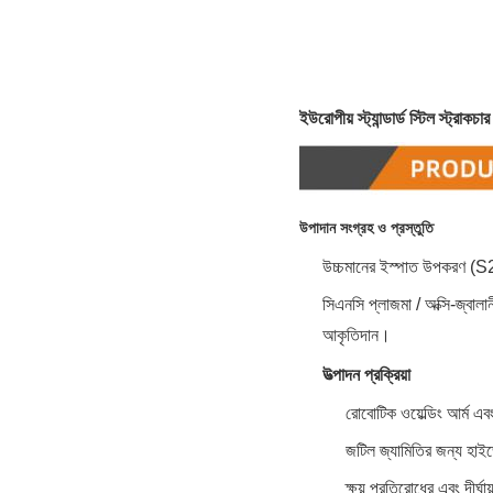
ইউরোপীয় স্ট্যান্ডার্ড স্টিল স্ট্রাক
উপাদান সংগ্রহ ও প্রস্তুতি
উচ্চমানের ইস্পাত উপকরণ (S
সিএনসি প্লাজমা / অক্সি-জ্বালান
আকৃতিদান।
উত্পাদন প্রক্রিয়া
রোবোটিক ওয়েল্ডিং আর্ম এব
জটিল জ্যামিতির জন্য হাইড
ক্ষয় প্রতিরোধের এবং দীর্