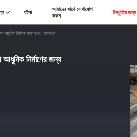
আমাদের সাথে যোগাযোগ
্য
ঘটনা
উদ্ধৃতির জন্
করুন
লা আধুনিক নির্মাণের জন্য যথার্থ প্রকৌশল
 আধুনিক নির্মাণের জন্য