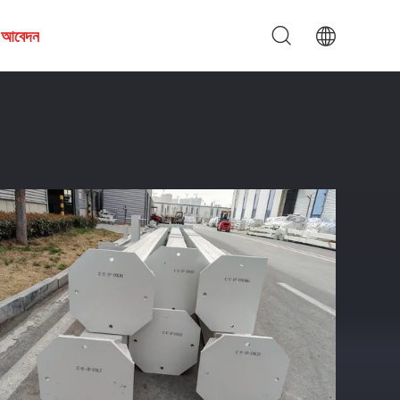
য আবেদন