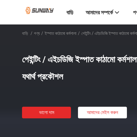
বাড়ি
আমাদের সম্পর্কে
পণ
বাড়ি
/
পণ্য
/
ইস্পাত কাঠামো কর্মশালা
/
পেইন্টিং / এইচডিজি ইস্পাত কাঠামো কর্মশা
পেইন্টিং / এইচডিজি ইস্পাত কাঠামো কর্মশালা
যথার্থ প্রকৌশল
ভালো দাম
আমাদের মেইল ​​করুন