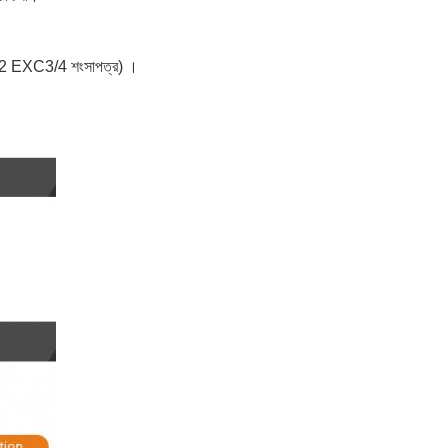
1090-2 EXC3/4 শংসাপত্র) ।