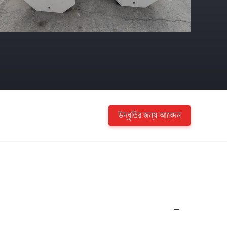
উদ্ধৃতির জন্য আবেদন